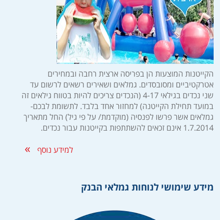
הקייטנות המוצעות הן בפריסה ארצית רחבה ובמחירים
אטרקטיביים ומסובסדים. גמלאים ושאירים רשאים לרשום עד
שני נכדים בגילאי 4-17 (הנכדים צריכים להיות בטווח גילאים זה
במועד תחילת הקייטנה) למחזור אחד בלבד. לתשומת לבכם-
גמלאים אשר פרשו לפנסיה (מוקדמת/ על פי גיל) החל מתאריך
1.7.2014 אינם זכאים להשתתפות בקייטנות עבור נכדים.
למידע נוסף
מידע שימושי לנוחות גמלאי הבנק