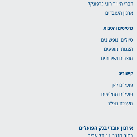
דברי היו”ר רוני גרפונקל
ארגון העובדים
כרטיסים והטבות
טיולים ונופשונים
הצגות ומופעים
מוצרים ושירותים
קישורים
פועלים לאן
פועלים ממליצים
מערכת נופ"ר
אירגון עובדי בנק הפועלים
רחוב הנגב 11 תל אביב