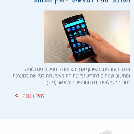
מערכת "נופ"ר לגמלאים" - הליך הזדהות
ארגון העובדים, בשיתוף אגף הפיתוח - חטיבת טכנולוגיה
ומחשוב שמחים להודיע על פתיחת האפשרות לגלישה במערכת
"נופ"ר לגמלאים" גם ממכשיר הסלולאר (נייד).
למידע נוסף