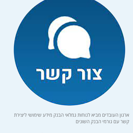
ארגון העובדים מביא לנוחות גמלאי הבנק מידע שימושי ליצירת
קשר עם גורמי הבנק השונים