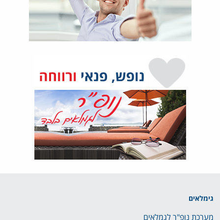
גימלאים
מערכת נופ"ר לגמלאים