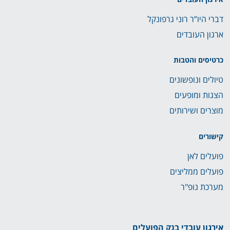
אירגון העובדים
דברי היו”ר רוני גרפונקל
ארגון העובדים
כרטיסים והטבות
טיולים ונופשונים
הצגות ומופעים
מוצרים ושירותים
קישורים
פועלים לאן
פועלים ממליצים
מערכת נופ"ר
אירגון עובדי בנק הפועלים