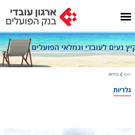
ראשי
❯
גלריות
גלריות