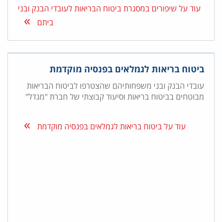
עוד על שיפורים במסגרת ביטוח הבריאות לעובדי הבנק ובני
ביתם
ביטוח בריאות לגמלאים בפנסיה מוקדמת
עובדי הבנק ובני משפחותיהם שהצטרפו לביטוח הבריאות
מבוטחים בביטוח בריאות וסיעוד קבוצתי של חברת "מגדל"
עוד על ביטוח בריאות לגמלאים בפנסיה מוקדמת